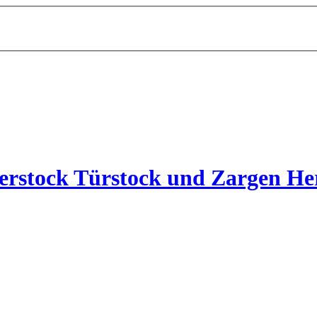
rstock Türstock und Zargen Her