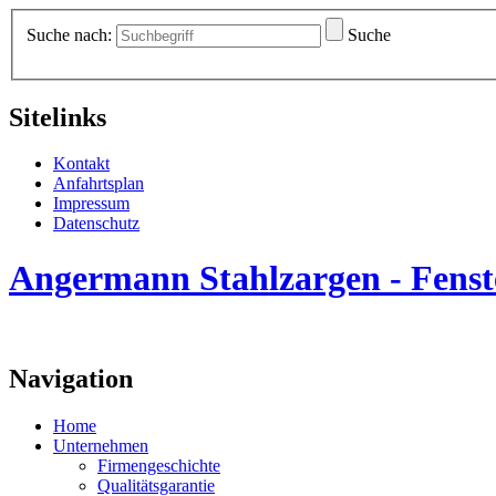
Suche nach:
Suche
Sitelinks
Kontakt
Anfahrtsplan
Impressum
Datenschutz
Angermann Stahlzargen - Fenste
Navigation
Home
Unternehmen
Firmengeschichte
Qualitätsgarantie