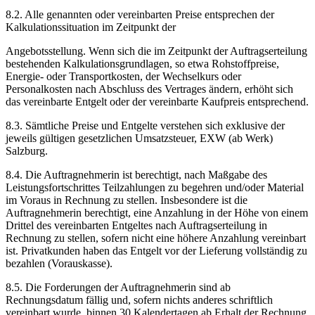
8.2. Alle genannten oder vereinbarten Preise entsprechen der
Kalkulationssituation im Zeitpunkt der
Angebotsstellung. Wenn sich die im Zeitpunkt der Auftragserteilung
bestehenden Kalkulationsgrundlagen, so etwa Rohstoffpreise,
Energie- oder Transportkosten, der Wechselkurs oder
Personalkosten nach Abschluss des Vertrages ändern, erhöht sich
das vereinbarte Entgelt oder der vereinbarte Kaufpreis entsprechend.
8.3. Sämtliche Preise und Entgelte verstehen sich exklusive der
jeweils gültigen gesetzlichen Umsatzsteuer, EXW (ab Werk)
Salzburg.
8.4. Die Auftragnehmerin ist berechtigt, nach Maßgabe des
Leistungsfortschrittes Teilzahlungen zu begehren und/oder Material
im Voraus in Rechnung zu stellen. Insbesondere ist die
Auftragnehmerin berechtigt, eine Anzahlung in der Höhe von einem
Drittel des vereinbarten Entgeltes nach Auftragserteilung in
Rechnung zu stellen, sofern nicht eine höhere Anzahlung vereinbart
ist. Privatkunden haben das Entgelt vor der Lieferung vollständig zu
bezahlen (Vorauskasse).
8.5. Die Forderungen der Auftragnehmerin sind ab
Rechnungsdatum fällig und, sofern nichts anderes schriftlich
vereinbart wurde, binnen 30 Kalendertagen ab Erhalt der Rechnung