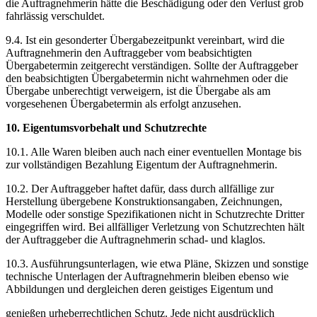
die Auftragnehmerin hätte die Beschädigung oder den Verlust grob
fahrlässig verschuldet.
9.4. Ist ein gesonderter Übergabezeitpunkt vereinbart, wird die
Auftragnehmerin den Auftraggeber vom beabsichtigten
Übergabetermin zeitgerecht verständigen. Sollte der Auftraggeber
den beabsichtigten Übergabetermin nicht wahrnehmen oder die
Übergabe unberechtigt verweigern, ist die Übergabe als am
vorgesehenen Übergabetermin als erfolgt anzusehen.
10. Eigentumsvorbehalt und Schutzrechte
10.1. Alle Waren bleiben auch nach einer eventuellen Montage bis
zur vollständigen Bezahlung Eigentum der Auftragnehmerin.
10.2. Der Auftraggeber haftet dafür, dass durch allfällige zur
Herstellung übergebene Konstruktionsangaben, Zeichnungen,
Modelle oder sonstige Spezifikationen nicht in Schutzrechte Dritter
eingegriffen wird. Bei allfälliger Verletzung von Schutzrechten hält
der Auftraggeber die Auftragnehmerin schad- und klaglos.
10.3. Ausführungsunterlagen, wie etwa Pläne, Skizzen und sonstige
technische Unterlagen der Auftragnehmerin bleiben ebenso wie
Abbildungen und dergleichen deren geistiges Eigentum und
genießen urheberrechtlichen Schutz. Jede nicht ausdrücklich