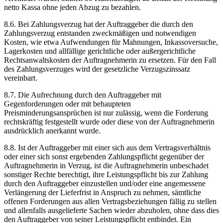
netto Kassa ohne jeden Abzug zu bezahlen.
8.6. Bei Zahlungsverzug hat der Auftraggeber die durch den
Zahlungsverzug entstanden zweckmäßigen und notwendigen
Kosten, wie etwa Aufwendungen für Mahnungen, Inkassoversuche,
Lagerkosten und allfällige gerichtliche oder außergerichtliche
Rechtsanwaltskosten der Auftragnehmerin zu ersetzen. Für den Fall
des Zahlungsverzuges wird der gesetzliche Verzugszinssatz
vereinbart.
8.7. Die Aufrechnung durch den Auftraggeber mit
Gegenforderungen oder mit behaupteten
Preisminderungsansprüchen ist nur zulässig, wenn die Forderung
rechtskräftig festgestellt wurde oder diese von der Auftragnehmerin
ausdrücklich anerkannt wurde.
8.8. Ist der Auftraggeber mit einer sich aus dem Vertragsverhältnis
oder einer sich sonst ergebenden Zahlungspflicht gegenüber der
Auftragnehmerin in Verzug, ist die Auftragnehmerin unbeschadet
sonstiger Rechte berechtigt, ihre Leistungspflicht bis zur Zahlung
durch den Auftraggeber einzustellen und/oder eine angemessene
Verlängerung der Lieferfrist in Anspruch zu nehmen, sämtliche
offenen Forderungen aus allen Vertragsbeziehungen fällig zu stellen
und allenfalls ausgelieferte Sachen wieder abzuholen, ohne dass dies
den Auftraggeber von seiner Leistungspflicht entbindet. Ein