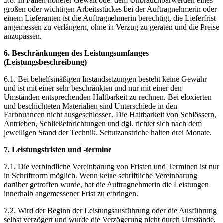
5.8. In Fällen höherer Gewalt oder dem Unbrauchbarwerden eines
großen oder wichtigen Arbeitsstückes bei der Auftragnehmerin oder
einem Lieferanten ist die Auftragnehmerin berechtigt, die Lieferfrist
angemessen zu verlängern, ohne in Verzug zu geraten und die Preise
anzupassen.
6. Beschränkungen des Leistungsumfanges
(Leistungsbeschreibung)
6.1. Bei behelfsmäßigen Instandsetzungen besteht keine Gewähr
und ist mit einer sehr beschränkten und nur mit einer den
Umständen entsprechenden Haltbarkeit zu rechnen. Bei eloxierten
und beschichteten Materialien sind Unterschiede in den
Farbnuancen nicht ausgeschlossen. Die Haltbarkeit von Schlössern,
Antrieben, Schließeinrichtungen und dgl. richtet sich nach dem
jeweiligen Stand der Technik. Schutzanstriche halten drei Monate.
7. Leistungsfristen und -termine
7.1. Die verbindliche Vereinbarung von Fristen und Terminen ist nur
in Schriftform möglich. Wenn keine schriftliche Vereinbarung
darüber getroffen wurde, hat die Auftragnehmerin die Leistungen
innerhalb angemessener Frist zu erbringen.
7.2. Wird der Beginn der Leistungsausführung oder die Ausführung
selbst verzögert und wurde die Verzögerung nicht durch Umstände,