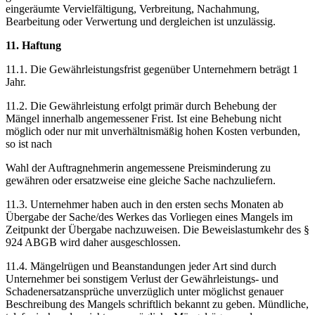
eingeräumte Vervielfältigung, Verbreitung, Nachahmung,
Bearbeitung oder Verwertung und dergleichen ist unzulässig.
11. Haftung
11.1. Die Gewährleistungsfrist gegenüber Unternehmern beträgt 1
Jahr.
11.2. Die Gewährleistung erfolgt primär durch Behebung der
Mängel innerhalb angemessener Frist. Ist eine Behebung nicht
möglich oder nur mit unverhältnismäßig hohen Kosten verbunden,
so ist nach
Wahl der Auftragnehmerin angemessene Preisminderung zu
gewähren oder ersatzweise eine gleiche Sache nachzuliefern.
11.3. Unternehmer haben auch in den ersten sechs Monaten ab
Übergabe der Sache/des Werkes das Vorliegen eines Mangels im
Zeitpunkt der Übergabe nachzuweisen. Die Beweislastumkehr des §
924 ABGB wird daher ausgeschlossen.
11.4. Mängelrügen und Beanstandungen jeder Art sind durch
Unternehmer bei sonstigem Verlust der Gewährleistungs- und
Schadenersatzansprüche unverzüglich unter möglichst genauer
Beschreibung des Mangels schriftlich bekannt zu geben. Mündliche,