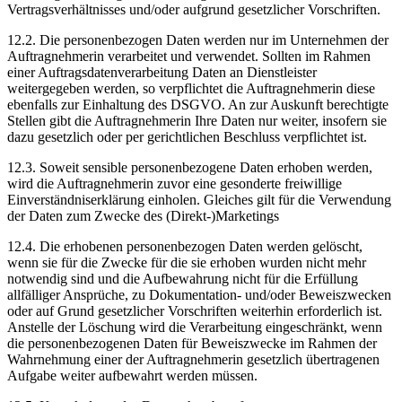
Vertragsverhältnisses und/oder aufgrund gesetzlicher Vorschriften.
12.2. Die personenbezogen Daten werden nur im Unternehmen der
Auftragnehmerin verarbeitet und verwendet. Sollten im Rahmen
einer Auftragsdatenverarbeitung Daten an Dienstleister
weitergegeben werden, so verpflichtet die Auftragnehmerin diese
ebenfalls zur Einhaltung des DSGVO. An zur Auskunft berechtigte
Stellen gibt die Auftragnehmerin Ihre Daten nur weiter, insofern sie
dazu gesetzlich oder per gerichtlichen Beschluss verpflichtet ist.
12.3. Soweit sensible personenbezogene Daten erhoben werden,
wird die Auftragnehmerin zuvor eine gesonderte freiwillige
Einverständniserklärung einholen. Gleiches gilt für die Verwendung
der Daten zum Zwecke des (Direkt-)Marketings
12.4. Die erhobenen personenbezogen Daten werden gelöscht,
wenn sie für die Zwecke für die sie erhoben wurden nicht mehr
notwendig sind und die Aufbewahrung nicht für die Erfüllung
allfälliger Ansprüche, zu Dokumentation- und/oder Beweiszwecken
oder auf Grund gesetzlicher Vorschriften weiterhin erforderlich ist.
Anstelle der Löschung wird die Verarbeitung eingeschränkt, wenn
die personenbezogenen Daten für Beweiszwecke im Rahmen der
Wahrnehmung einer der Auftragnehmerin gesetzlich übertragenen
Aufgabe weiter aufbewahrt werden müssen.