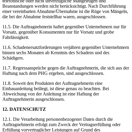
telefonische oder nicht unverzügliche Mängelrügen und
Beanstandungen werden nicht berücksichtigt. Nach Durchführung
einer vereinbarten Abnahme/Übernahme ist die Rüge von Mängeln,
die bei der Abnahme feststellbar waren, ausgeschlossen.
11.5. Die Auftragnehmerin haftet gegenüber Unternehmern nur für
Vorsatz, gegenüber Konsumenten nur für Vorsatz und grobe
Fahrlässigkeit.
11.6. Schadenersatzforderungen verjähren gegenüber Unternehmern
binnen sechs Monaten ab Kenntnis des Schadens und des
Schädigers.
11.7. Regressansprüche gegen die Auftragnehmerin, die sich aus der
Haftung nach dem PHG ergeben, sind ausgeschlossen.
11.8. Soweit den Produkten der Auftragnehmerin eine
Einbauanleitung beiliegt, ist diese genau zu beachten. Bei
Abweichung von der Anleitung ist eine Haftung der
Auftragnehmerin ausgeschlossen.
12. DATENSCHUTZ
12.1. Die Verarbeitung personenbezogener Daten durch die
Auftragnehmerin erfolgt zum Zweck der Vertragserfüllung oder
Erfüllung vorvertraglicher Leistungen auf Grund des