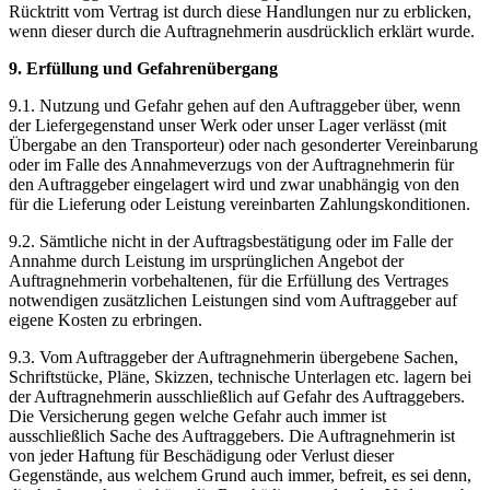
Rücktritt vom Vertrag ist durch diese Handlungen nur zu erblicken,
wenn dieser durch die Auftragnehmerin ausdrücklich erklärt wurde.
9. Erfüllung und Gefahrenübergang
9.1. Nutzung und Gefahr gehen auf den Auftraggeber über, wenn
der Liefergegenstand unser Werk oder unser Lager verlässt (mit
Übergabe an den Transporteur) oder nach gesonderter Vereinbarung
oder im Falle des Annahmeverzugs von der Auftragnehmerin für
den Auftraggeber eingelagert wird und zwar unabhängig von den
für die Lieferung oder Leistung vereinbarten Zahlungskonditionen.
9.2. Sämtliche nicht in der Auftragsbestätigung oder im Falle der
Annahme durch Leistung im ursprünglichen Angebot der
Auftragnehmerin vorbehaltenen, für die Erfüllung des Vertrages
notwendigen zusätzlichen Leistungen sind vom Auftraggeber auf
eigene Kosten zu erbringen.
9.3. Vom Auftraggeber der Auftragnehmerin übergebene Sachen,
Schriftstücke, Pläne, Skizzen, technische Unterlagen etc. lagern bei
der Auftragnehmerin ausschließlich auf Gefahr des Auftraggebers.
Die Versicherung gegen welche Gefahr auch immer ist
ausschließlich Sache des Auftraggebers. Die Auftragnehmerin ist
von jeder Haftung für Beschädigung oder Verlust dieser
Gegenstände, aus welchem Grund auch immer, befreit, es sei denn,