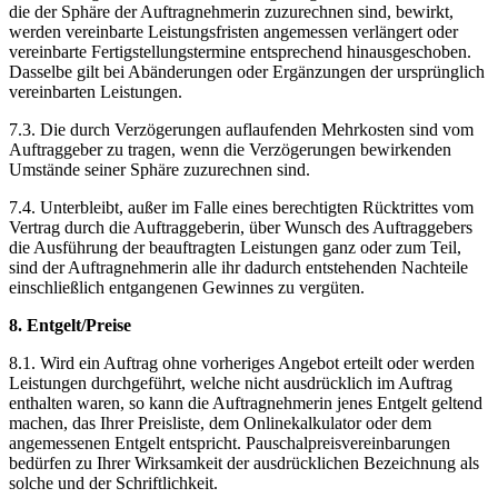
die der Sphäre der Auftragnehmerin zuzurechnen sind, bewirkt,
werden vereinbarte Leistungsfristen angemessen verlängert oder
vereinbarte Fertigstellungstermine entsprechend hinausgeschoben.
Dasselbe gilt bei Abänderungen oder Ergänzungen der ursprünglich
vereinbarten Leistungen.
7.3. Die durch Verzögerungen auflaufenden Mehrkosten sind vom
Auftraggeber zu tragen, wenn die Verzögerungen bewirkenden
Umstände seiner Sphäre zuzurechnen sind.
7.4. Unterbleibt, außer im Falle eines berechtigten Rücktrittes vom
Vertrag durch die Auftraggeberin, über Wunsch des Auftraggebers
die Ausführung der beauftragten Leistungen ganz oder zum Teil,
sind der Auftragnehmerin alle ihr dadurch entstehenden Nachteile
einschließlich entgangenen Gewinnes zu vergüten.
8. Entgelt/Preise
8.1. Wird ein Auftrag ohne vorheriges Angebot erteilt oder werden
Leistungen durchgeführt, welche nicht ausdrücklich im Auftrag
enthalten waren, so kann die Auftragnehmerin jenes Entgelt geltend
machen, das Ihrer Preisliste, dem Onlinekalkulator oder dem
angemessenen Entgelt entspricht. Pauschalpreisvereinbarungen
bedürfen zu Ihrer Wirksamkeit der ausdrücklichen Bezeichnung als
solche und der Schriftlichkeit.