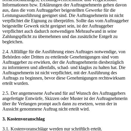
Informationen bzw. Erklärungen der Auftragnehmerin gehen davon
aus, dass die vom Auftraggeber beigestellten Gewerke für die
Leistungsausführung geeignet sind. Die Auftragnehmerin ist nicht
verpflichtet die Eignung zu überprüfen. Sollte das vom Auftraggeber
beigestellte Gewerk nicht geeignet sein, ist der Auftraggeber
verpflichtet auch dadurch notwendigen Mehraufwand in seine
Zahlungspflicht zu übernehmen und das zusätzliche Entgelt zu
begleichen.
2.4. Allfällige für die Ausführung eines Auftrages notwendige, von
Behörden oder Dritten zu erteilende Genehmigungen sind vom
Auftraggeber zu erwirken, der die Auftragnehmerin diesbezüglich
zu informieren und allenfalls, schad- und klaglos zu halten hat. Die
Auftragnehmerin ist nicht verpflichtet, mit der Ausführung des
Auftrags zu beginnen, bevor diese Genehmigungen rechtswirksam
erteilt wurden.
2.5. Der angemessene Aufwand für auf Wunsch des Auftraggebers
angefertigte Entwürfe, Skizzen oder Muster ist der Auftragnehmerin
über ihr Verlangen prompt auch dann zu ersetzen, wenn der in
Aussicht genommene Auftrag nicht erteilt wird.
3. Kostenvoranschlag
3.1. Kostenvoranschläge werden nur schriftlich erteilt.