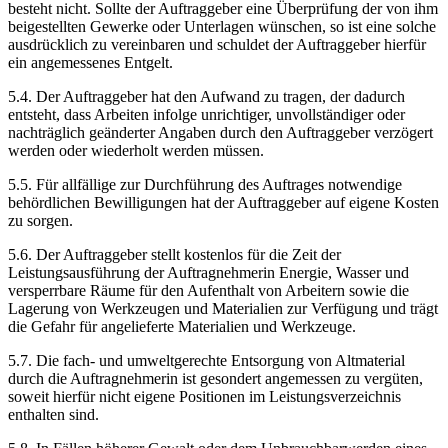
besteht nicht. Sollte der Auftraggeber eine Überprüfung der von ihm
beigestellten Gewerke oder Unterlagen wünschen, so ist eine solche
ausdrücklich zu vereinbaren und schuldet der Auftraggeber hierfür
ein angemessenes Entgelt.
5.4. Der Auftraggeber hat den Aufwand zu tragen, der dadurch
entsteht, dass Arbeiten infolge unrichtiger, unvollständiger oder
nachträglich geänderter Angaben durch den Auftraggeber verzögert
werden oder wiederholt werden müssen.
5.5. Für allfällige zur Durchführung des Auftrages notwendige
behördlichen Bewilligungen hat der Auftraggeber auf eigene Kosten
zu sorgen.
5.6. Der Auftraggeber stellt kostenlos für die Zeit der
Leistungsausführung der Auftragnehmerin Energie, Wasser und
versperrbare Räume für den Aufenthalt von Arbeitern sowie die
Lagerung von Werkzeugen und Materialien zur Verfügung und trägt
die Gefahr für angelieferte Materialien und Werkzeuge.
5.7. Die fach- und umweltgerechte Entsorgung von Altmaterial
durch die Auftragnehmerin ist gesondert angemessen zu vergüten,
soweit hierfür nicht eigene Positionen im Leistungsverzeichnis
enthalten sind.