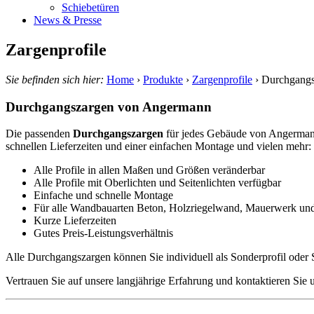
Schiebetüren
News & Presse
Zargenprofile
Sie befinden sich hier:
Home
›
Produkte
›
Zargenprofile
›
Durchgangs
Durchgangszargen von Angermann
Die passenden
Durchgangszargen
für jedes Gebäude von Angermann
schnellen Lieferzeiten und einer einfachen Montage und vielen mehr:
Alle Profile in allen Maßen und Größen veränderbar
Alle Profile mit Oberlichten und Seitenlichten verfügbar
Einfache und schnelle Montage
Für alle Wandbauarten Beton, Holzriegelwand, Mauerwerk un
Kurze Lieferzeiten
Gutes Preis-Leistungsverhältnis
Alle Durchgangszargen können Sie individuell als Sonderprofil oder 
Vertrauen Sie auf unsere langjährige Erfahrung und kontaktieren Sie 