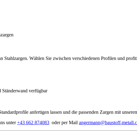
zargen
 Stahlzargen. Wählen Sie zwischen verschiedenen Profilen und profiti
d Ständerwand verfügbar
Standardprofile anfertigen lassen und die passenden Zargen mit unser
uns unter
+43 662 874083
oder per Mail
angermann@baustoff-metall.