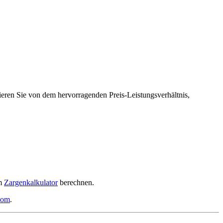
eren Sie von dem hervorragenden Preis-Leistungsverhältnis,
em
Zargenkalkulator
berechnen.
com
.