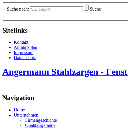
Suche nach:
Suche
Sitelinks
Kontakt
Anfahrtsplan
Impressum
Datenschutz
Angermann Stahlzargen - Fenste
Navigation
Home
Unternehmen
Firmengeschichte
Qualitätsgarantie