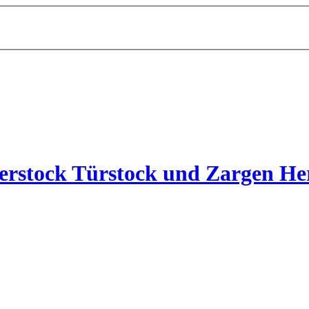
rstock Türstock und Zargen Her