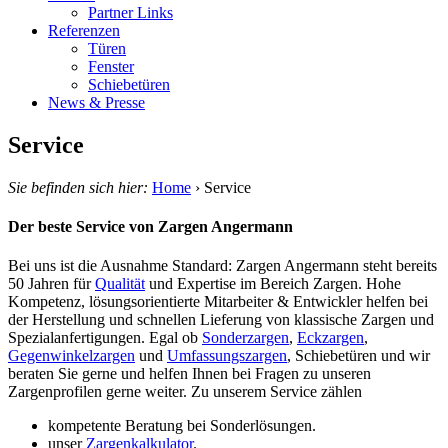
Partner Links
Referenzen
Türen
Fenster
Schiebetüren
News & Presse
Service
Sie befinden sich hier:
Home
›
Service
Der beste Service von Zargen Angermann
Bei uns ist die Ausnahme Standard: Zargen Angermann steht bereits
50 Jahren für
Qualität
und Expertise im Bereich Zargen. Hohe
Kompetenz, lösungsorientierte Mitarbeiter & Entwickler helfen bei
der Herstellung und schnellen Lieferung von klassische Zargen und
Spezialanfertigungen. Egal ob
Sonderzargen
,
Eckzargen
,
Gegenwinkelzargen
und
Umfassungszargen
, Schiebetüren und wir
beraten Sie gerne und helfen Ihnen bei Fragen zu unseren
Zargenprofilen gerne weiter. Zu unserem Service zählen
kompetente Beratung bei Sonderlösungen.
unser
Zargenkalkulator
.