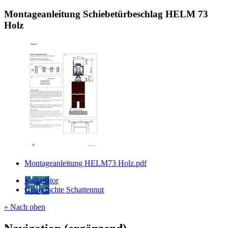
Montageanleitung Schiebetürbeschlag HELM 73
Holz
Montageanleitung HELM73 Holz.pdf
Kalkulator
Gequetschte Schattennut
» Nach oben