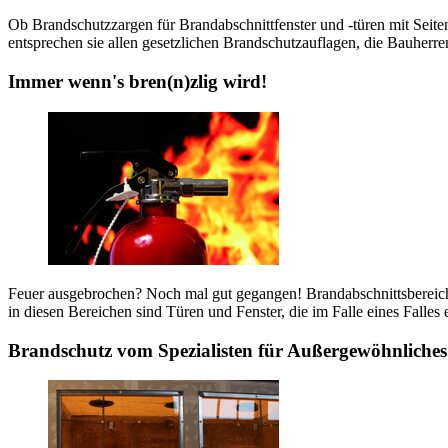
Ob Brandschutzzargen für Brandabschnittfenster und -türen mit Seite
entsprechen sie allen gesetzlichen Brandschutzauflagen, die Bauherr
Immer wenn's bren(n)zlig wird!
Feuer ausgebrochen? Noch mal gut gegangen! Brandabschnittsbereich
in diesen Bereichen sind Türen und Fenster, die im Falle eines Fall
Brandschutz vom Spezialisten für Außergewöhnliches