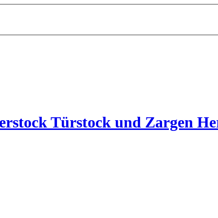
rstock Türstock und Zargen Her