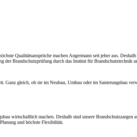
höchste Qualitätsansprüche machen Angermann seit jeher aus. Deshalb 
ng der Brandschutzprüfung durch das Institut für Brandschutztechnik 
it. Ganz gleich, ob sie im Neubau, Umbau oder im Sanierungsbau ver
gsbau wirtschaftlich machen. Deshalb sind unsere Brandschutzzargen au
Planung und höchste Flexibilität.