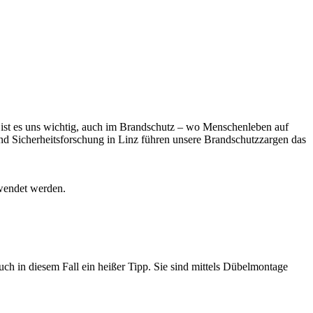
ist es uns wichtig, auch im Brandschutz – wo Menschenleben auf
und Sicherheitsforschung in Linz führen unsere Brandschutzzargen das
wendet werden.
ch in diesem Fall ein heißer Tipp. Sie sind mittels Dübelmontage