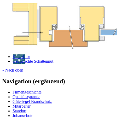
Kalkulator
Gequetschte Schattennut
» Nach oben
Navigation (ergänzend)
Firmengeschichte
Qualitätsgarantie
Gütesiegel Brandschutz
Mitarbeiter
Standort
Jobangebote