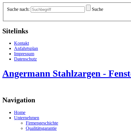
Suche nach:
Suche
Sitelinks
Kontakt
Anfahrtsplan
Impressum
Datenschutz
Angermann Stahlzargen - Fenste
Navigation
Home
Unternehmen
Firmengeschichte
Qualitätsgarantie