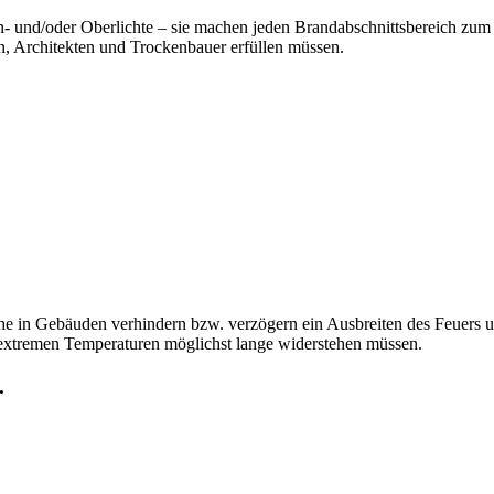
n- und/oder Oberlichte – sie machen jeden Brandabschnittsbereich zum 
en, Architekten und Trockenbauer erfüllen müssen.
e in Gebäuden verhindern bzw. verzögern ein Ausbreiten des Feuers 
es extremen Temperaturen möglichst lange widerstehen müssen.
.