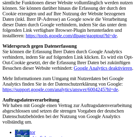
sämtliche Funktionen dieser Website vollumfänglich werden nutzen
können. Sie können darüber hinaus die Erfassung der durch den
Cookie erzeugten und auf Ihre Nutzung der Website bezogenen
Daten (inkl. Ihrer IP-Adresse) an Google sowie die Verarbeitung
dieser Daten durch Google verhindern, indem Sie das unter dem
folgenden Link verfügbare Browser-Plugin herunterladen und
installieren:
https://tools.google.com/dlpage/gaoptout?hl=de
.
Widerspruch gegen Datenerfassung
Sie können die Erfassung Ihrer Daten durch Google Analytics
verhindern, indem Sie auf folgenden Link klicken. Es wird ein Opt-
Out-Cookie gesetzt, der die Erfassung Ihrer Daten bei zukünftigen
Besuchen dieser Website verhindert:
Google Analytics deaktivieren
.
Mehr Informationen zum Umgang mit Nutzerdaten bei Google
Analytics finden Sie in der Datenschutzerklärung von Google:
https://support.google.com/analytics/answer/6004245?hl=de
.
Auftragsdatenverarbeitung
Wir haben mit Google einen Vertrag zur Auftragsdatenverarbeitung
abgeschlossen und setzen die strengen Vorgaben der deutschen
Datenschutzbehörden bei der Nutzung von Google Analytics
vollständig um.
Kalkulator