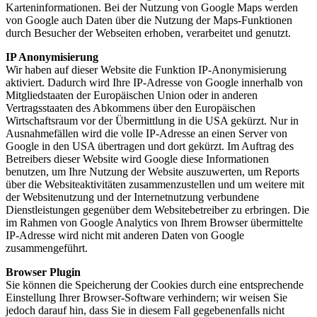
Karteninformationen. Bei der Nutzung von Google Maps werden
von Google auch Daten über die Nutzung der Maps-Funktionen
durch Besucher der Webseiten erhoben, verarbeitet und genutzt.
IP Anonymisierung
Wir haben auf dieser Website die Funktion IP-Anonymisierung
aktiviert. Dadurch wird Ihre IP-Adresse von Google innerhalb von
Mitgliedstaaten der Europäischen Union oder in anderen
Vertragsstaaten des Abkommens über den Europäischen
Wirtschaftsraum vor der Übermittlung in die USA gekürzt. Nur in
Ausnahmefällen wird die volle IP-Adresse an einen Server von
Google in den USA übertragen und dort gekürzt. Im Auftrag des
Betreibers dieser Website wird Google diese Informationen
benutzen, um Ihre Nutzung der Website auszuwerten, um Reports
über die Websiteaktivitäten zusammenzustellen und um weitere mit
der Websitenutzung und der Internetnutzung verbundene
Dienstleistungen gegenüber dem Websitebetreiber zu erbringen. Die
im Rahmen von Google Analytics von Ihrem Browser übermittelte
IP-Adresse wird nicht mit anderen Daten von Google
zusammengeführt.
Browser Plugin
Sie können die Speicherung der Cookies durch eine entsprechende
Einstellung Ihrer Browser-Software verhindern; wir weisen Sie
jedoch darauf hin, dass Sie in diesem Fall gegebenenfalls nicht