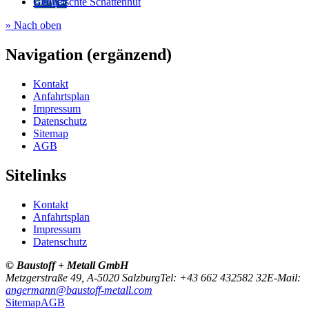
Gequetschte Schattennut
» Nach oben
Navigation (ergänzend)
Kontakt
Anfahrtsplan
Impressum
Datenschutz
Sitemap
AGB
Sitelinks
Kontakt
Anfahrtsplan
Impressum
Datenschutz
© Baustoff + Metall GmbH
Metzgerstraße 49, A-5020 Salzburg
Tel: +43 662 432582 32
E-Mail:
angermann@baustoff-metall.com
Sitemap
AGB