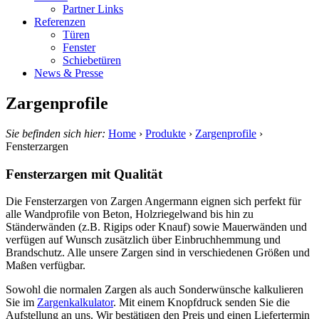
Partner Links
Referenzen
Türen
Fenster
Schiebetüren
News & Presse
Zargenprofile
Sie befinden sich hier:
Home
›
Produkte
›
Zargenprofile
›
Fensterzargen
Fensterzargen mit Qualität
Die Fensterzargen von Zargen Angermann eignen sich perfekt für
alle Wandprofile von Beton, Holzriegelwand bis hin zu
Ständerwänden (z.B. Rigips oder Knauf) sowie Mauerwänden und
verfügen auf Wunsch zusätzlich über Einbruchhemmung und
Brandschutz. Alle unsere Zargen sind in verschiedenen Größen und
Maßen verfügbar.
Sowohl die normalen Zargen als auch Sonderwünsche kalkulieren
Sie im
Zargenkalkulator
. Mit einem Knopfdruck senden Sie die
Aufstellung an uns. Wir bestätigen den Preis und einen Liefertermin