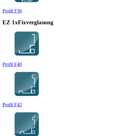
Profil F36
EZ 1xFixverglasung
Profil F40
Profil F42