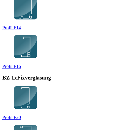
Profil F14
Profil F16
BZ 1xFixverglasung
Profil F20