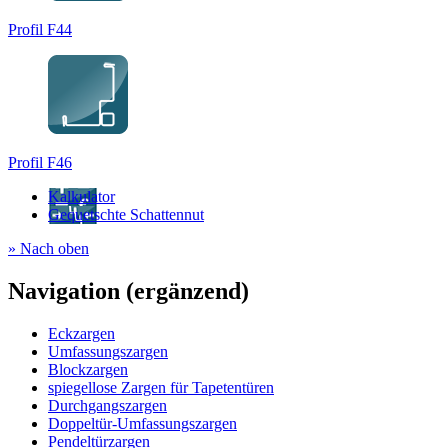
Profil F44
Profil F46
Kalkulator
Gequetschte Schattennut
» Nach oben
Navigation (ergänzend)
Eckzargen
Umfassungszargen
Blockzargen
spiegellose Zargen für Tapetentüren
Durchgangszargen
Doppeltür-Umfassungszargen
Pendeltürzargen