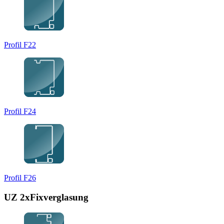
Profil F22
Profil F24
Profil F26
UZ 2xFixverglasung