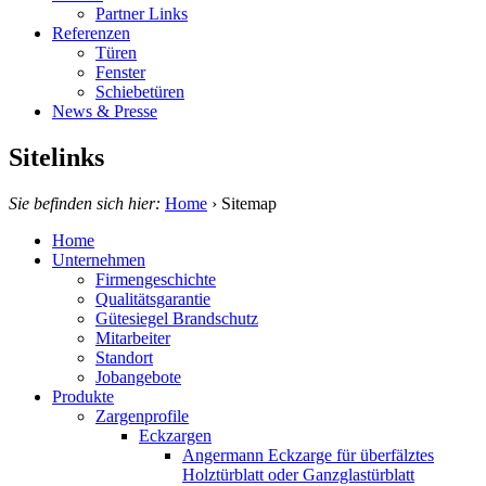
Partner Links
Referenzen
Türen
Fenster
Schiebetüren
News & Presse
Sitelinks
Sie befinden sich hier:
Home
›
Sitemap
Home
Unternehmen
Firmengeschichte
Qualitätsgarantie
Gütesiegel Brandschutz
Mitarbeiter
Standort
Jobangebote
Produkte
Zargenprofile
Eckzargen
Angermann Eckzarge für überfälztes
Holztürblatt oder Ganzglastürblatt