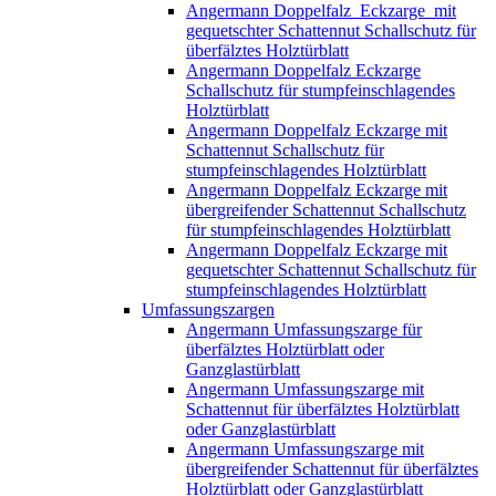
Angermann Doppelfalz_Eckzarge_mit
gequetschter Schattennut Schallschutz für
überfälztes Holztürblatt
Angermann Doppelfalz Eckzarge
Schallschutz für stumpfeinschlagendes
Holztürblatt
Angermann Doppelfalz Eckzarge mit
Schattennut Schallschutz für
stumpfeinschlagendes Holztürblatt
Angermann Doppelfalz Eckzarge mit
übergreifender Schattennut Schallschutz
für stumpfeinschlagendes Holztürblatt
Angermann Doppelfalz Eckzarge mit
gequetschter Schattennut Schallschutz für
stumpfeinschlagendes Holztürblatt
Umfassungszargen
Angermann Umfassungszarge für
überfälztes Holztürblatt oder
Ganzglastürblatt
Angermann Umfassungszarge mit
Schattennut für überfälztes Holztürblatt
oder Ganzglastürblatt
Angermann Umfassungszarge mit
übergreifender Schattennut für überfälztes
Holztürblatt oder Ganzglastürblatt