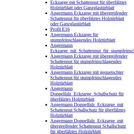
Eckzarge mit Schattennut für überfälztes
Holztürblatt oder Ganzglastürblatt
Angermann Eckzarge mit übergreifender
Schattennut für überfälztes Holztürblatt
oder Ganzglastürblatt
Profil E16
Angermann Eckzarge für
stumpfeinschlagendes Holztürblatt
Angermann
Eckzarge_mit_Schattennut_für_stumpfeinsc
Angermann Eckzarge mit übergreifender
Schattennut für stumpfeinschlagendes
Holztürblatt
Angermann Eckzarge mit gequetschter
Schattennut für stumpfeinschlagendes
Holztürblatt
Angermann
Doppelfalz_Eckzarge_Schallschutz für
überfälztes Holztürblatt
Angermann Doppelfalz_Eckzarge_mit
Schattennut Schallschutz für überfälztes
Holztürblatt
Angermann Doppelfalz_Eckzarge_mit
übergreifender Schattennut Schallschutz
für überfälztes Holztürblatt