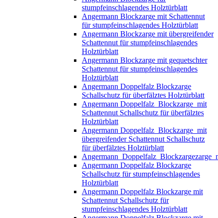
stumpfeinschlagendes Holztürblatt
Angermann Blockzarge mit Schattennut
für stumpfeinschlagendes Holztürblatt
Angermann Blockzarge mit übergreifender
Schattennut für stumpfeinschlagendes
Holztürblatt
Angermann Blockzarge mit gequetschter
Schattennut für stumpfeinschlagendes
Holztürblatt
Angermann Doppelfalz Blockzarge
Schallschutz für überfälztes Holztürblatt
Angermann Doppelfalz_Blockzarge_mit
Schattennut Schallschutz für überfälztes
Holztürblatt
Angermann Doppelfalz_Blockzarge_mit
übergreifender Schattennut Schallschutz
für überfälztes Holztürblatt
Angermann_Doppelfalz_Blockzargezarge_mit
Angermann Doppelfalz Blockzarge
Schallschutz für stumpfeinschlagendes
Holztürblatt
Angermann Doppelfalz Blockzarge mit
Schattennut Schallschutz für
stumpfeinschlagendes Holztürblatt
Angermann Doppelfalz Blockzarge mit