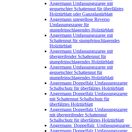
Angermann Umfassungszarge mit
gequetschter Schattennut für überfälztes
Holztürblatt oder Ganzglastürblatt
Angermann spiegellose Reverso
Umfassungszarge für
stumpfeinschlagendes Holztürblatt
Angermann Umfassungszarge mit
Schattennut für stumpfeinschlagendes
Holztürblatt
Angermann Umfassungszarge mit
übergreifender Schattennut für
stumpfeinschlagendes Holztürblatt
Angermann Umfassungszarge mit
gequetschter Schattennut für
stumpfeinschlagendes Holztürblatt
Angermann Doppelfalz Umfassungszarge
Schallschutz für überfälztes Holztürblatt
Angermann Doppelfalz Umfassungszarge
mit Schattennut Schallschutz für
überfälztes Holztürblatt
Angermann Doppelfalz Umfassungszarge
mit übergreifender Schattennut
Schallschutz für überfälztes Holztürblatt
Angermann_Doppelfalz_Umfassungszarge_mit
Angermann Doppelfalz Umfassungszarge