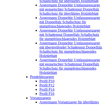
Schallschutz für überfälztes Holztürblatt
Angermann Doppeltür Umfassungszarge
mit gequetschter Schattennut Doppelfalz
Schallschutz für überfälztes Holztürblatt
Angermann Doppeltür Umfassungszarge
mit Doppelfalz Schallschutz für
stumpfeinschlagendes Holztürblatt
Angermann Doppeltür Umfassungszarge
mit Schattennut Doppelfalz Schallschutz
für stumpfeinschlagendes Holztürblatt
Angermann Doppeltür Umfassungszarge
mit übergreifender Schattennut Doppelfalz
Schallschutz für stumpfeinschlagendes
Holztürblatt
Angermann Doppeltür Umfassungszarge
mit gequetschter Schattennut Doppelfalz
Schallschutz für stumpfeinschlagendes
Holztürblatt
Pendeltürzargen
Profil P10
Profil P12
Profil P14
Profil P16
Vorsatzzargen
Angermann Vorsatzzarge für überfälztes