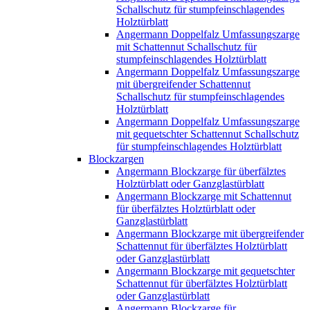
Schallschutz für stumpfeinschlagendes
Holztürblatt
Angermann Doppelfalz Umfassungszarge
mit Schattennut Schallschutz für
stumpfeinschlagendes Holztürblatt
Angermann Doppelfalz Umfassungszarge
mit übergreifender Schattennut
Schallschutz für stumpfeinschlagendes
Holztürblatt
Angermann Doppelfalz Umfassungszarge
mit gequetschter Schattennut Schallschutz
für stumpfeinschlagendes Holztürblatt
Blockzargen
Angermann Blockzarge für überfälztes
Holztürblatt oder Ganzglastürblatt
Angermann Blockzarge mit Schattennut
für überfälztes Holztürblatt oder
Ganzglastürblatt
Angermann Blockzarge mit übergreifender
Schattennut für überfälztes Holztürblatt
oder Ganzglastürblatt
Angermann Blockzarge mit gequetschter
Schattennut für überfälztes Holztürblatt
oder Ganzglastürblatt
Angermann Blockzarge für