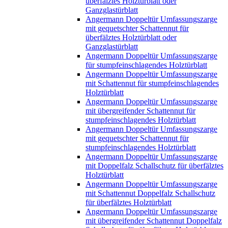
überfälztes Holztürblatt oder
Ganzglastürblatt
Angermann Doppeltür Umfassungszarge
mit gequetschter Schattennut für
überfälztes Holztürblatt oder
Ganzglastürblatt
Angermann Doppeltür Umfassungszarge
für stumpfeinschlagendes Holztürblatt
Angermann Doppeltür Umfassungszarge
mit Schattennut für stumpfeinschlagendes
Holztürblatt
Angermann Doppeltür Umfassungszarge
mit übergreifender Schattennut für
stumpfeinschlagendes Holztürblatt
Angermann Doppeltür Umfassungszarge
mit gequetschter Schattennut für
stumpfeinschlagendes Holztürblatt
Angermann Doppeltür Umfassungszarge
mit Doppelfalz Schallschutz für überfälztes
Holztürblatt
Angermann Doppeltür Umfassungszarge
mit Schattennut Doppelfalz Schallschutz
für überfälztes Holztürblatt
Angermann Doppeltür Umfassungszarge
mit übergreifender Schattennut Doppelfalz