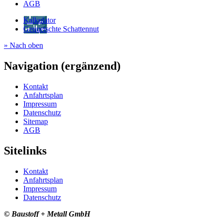
AGB
Kalkulator
Gequetschte Schattennut
» Nach oben
Navigation (ergänzend)
Kontakt
Anfahrtsplan
Impressum
Datenschutz
Sitemap
AGB
Sitelinks
Kontakt
Anfahrtsplan
Impressum
Datenschutz
© Baustoff + Metall GmbH