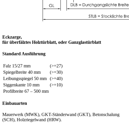
Eckzarge,
für überfälztes Holztürblatt, oder Ganzglastürblatt
Standard Ausführung
Falz 15/27 mm
(>=27)
Spiegelbreite 40 mm
(>=30)
Leibungsspiegel 50 mm
(>=40)
Siggenkante 10 mm
(>=10)
Profilbreite 67 – 500 mm
Einbauarten
Mauerwerk (MWK), GKT-Ständerwand (GKT), Betonschalung
(SCH), Holzriegelwand (HRW).