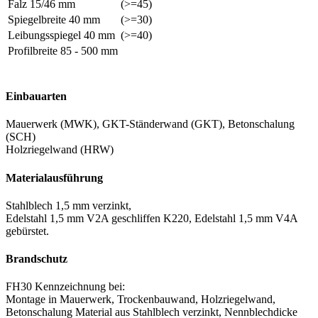
Falz 15/46 mm
(>=45)
Spiegelbreite 40 mm
(>=30)
Leibungsspiegel 40 mm
(>=40)
Profilbreite 85 - 500 mm
Einbauarten
Mauerwerk (MWK), GKT-Ständerwand (GKT), Betonschalung
(SCH)
Holzriegelwand (HRW)
Materialausführung
Stahlblech 1,5 mm verzinkt,
Edelstahl 1,5 mm V2A geschliffen K220, Edelstahl 1,5 mm V4A
gebürstet.
Brandschutz
FH30 Kennzeichnung bei:
Montage in Mauerwerk, Trockenbauwand, Holzriegelwand,
Betonschalung Material aus Stahlblech verzinkt, Nennblechdicke