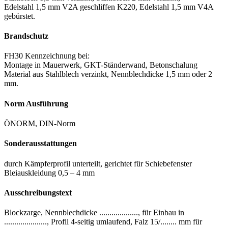
Edelstahl 1,5 mm V2A geschliffen K220, Edelstahl 1,5 mm V4A
gebürstet.
Brandschutz
FH30 Kennzeichnung bei:
Montage in Mauerwerk, GKT-Ständerwand, Betonschalung
Material aus Stahlblech verzinkt, Nennblechdicke 1,5 mm oder 2
mm.
Norm Ausführung
ÖNORM, DIN-Norm
Sonderausstattungen
durch Kämpferprofil unterteilt, gerichtet für Schiebefenster
Bleiauskleidung 0,5 – 4 mm
Ausschreibungstext
Blockzarge, Nennblechdicke ..................., für Einbau in
....................., Profil 4-seitig umlaufend, Falz 15/........ mm für