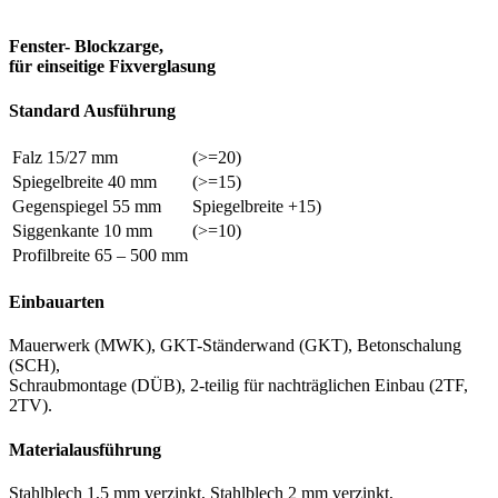
Fenster- Blockzarge,
für einseitige Fixverglasung
Standard Ausführung
Falz 15/27 mm
(>=20)
Spiegelbreite 40 mm
(>=15)
Gegenspiegel 55 mm
Spiegelbreite +15)
Siggenkante 10 mm
(>=10)
Profilbreite 65 – 500 mm
Einbauarten
Mauerwerk (MWK), GKT-Ständerwand (GKT), Betonschalung
(SCH),
Schraubmontage (DÜB), 2-teilig für nachträglichen Einbau (2TF,
2TV).
Materialausführung
Stahlblech 1,5 mm verzinkt, Stahlblech 2 mm verzinkt,