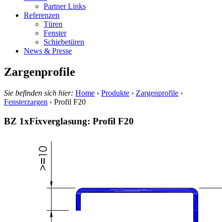
Partner Links
Referenzen
Türen
Fenster
Schiebetüren
News & Presse
Zargenprofile
Sie befinden sich hier:
Home
›
Produkte
›
Zargenprofile
›
Fensterzargen
›
Profil F20
BZ 1xFixverglasung: Profil F20