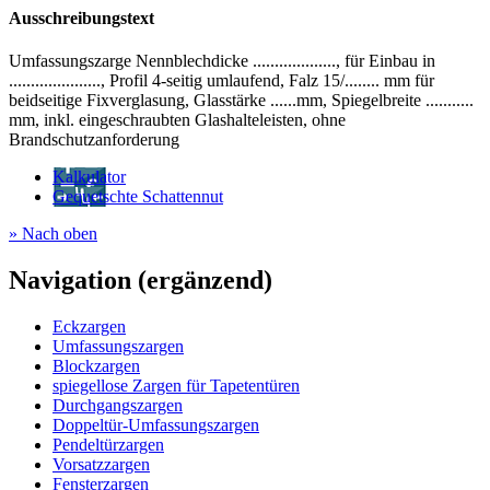
Ausschreibungstext
Umfassungszarge Nennblechdicke ..................., für Einbau in
....................., Profil 4-seitig umlaufend, Falz 15/........ mm für
beidseitige Fixverglasung, Glasstärke ......mm, Spiegelbreite ...........
mm, inkl. eingeschraubten Glashalteleisten, ohne
Brandschutzanforderung
Kalkulator
Gequetschte Schattennut
» Nach oben
Navigation (ergänzend)
Eckzargen
Umfassungszargen
Blockzargen
spiegellose Zargen für Tapetentüren
Durchgangszargen
Doppeltür-Umfassungszargen
Pendeltürzargen
Vorsatzzargen
Fensterzargen