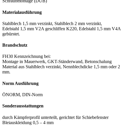
Schraubmontage (DÜB)
Materialausführung
Stahlblech 1,5 mm verzinkt, Stahlblech 2 mm verzinkt,
Edelstahl 1,5 mm V2A geschliffen K220, Edelstahl 1,5 mm V4A
gebürstet.
Brandschutz
FH30 Kennzeichnung bei:
Montage in Mauerwerk, GKT-Ständerwand, Betonschalung
Material aus Stahlblech verzinkt, Nennblechdicke 1,5 mm oder 2
mm.
Norm Ausführung
ÖNORM, DIN-Norm
Sonderausstattungen
durch Kämpferprofil unterteilt, gerichtet für Schiebefenster
Bleiauskleidung 0,5 – 4 mm