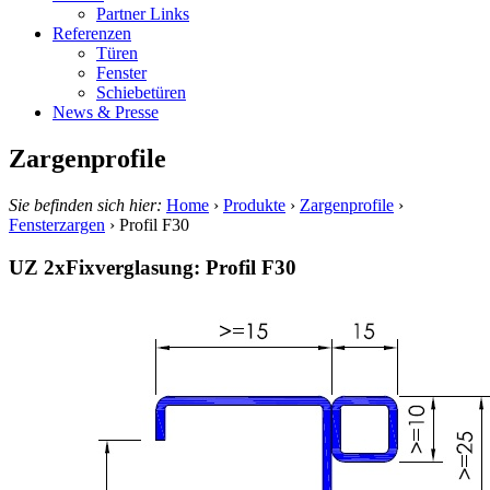
Partner Links
Referenzen
Türen
Fenster
Schiebetüren
News & Presse
Zargenprofile
Sie befinden sich hier:
Home
›
Produkte
›
Zargenprofile
›
Fensterzargen
›
Profil F30
UZ 2xFixverglasung: Profil F30