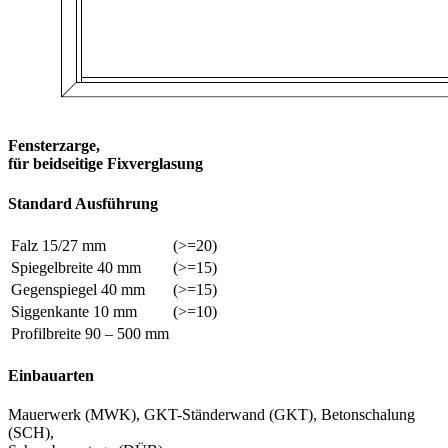
Fensterzarge,
für beidseitige Fixverglasung
Standard Ausführung
Falz 15/27 mm
(>=20)
Spiegelbreite 40 mm
(>=15)
Gegenspiegel 40 mm
(>=15)
Siggenkante 10 mm
(>=10)
Profilbreite 90 – 500 mm
Einbauarten
Mauerwerk (MWK), GKT-Ständerwand (GKT), Betonschalung
(SCH),