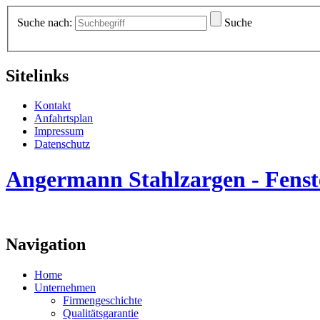
Suche nach:
Suche
Sitelinks
Kontakt
Anfahrtsplan
Impressum
Datenschutz
Angermann Stahlzargen - Fenste
Navigation
Home
Unternehmen
Firmengeschichte
Qualitätsgarantie