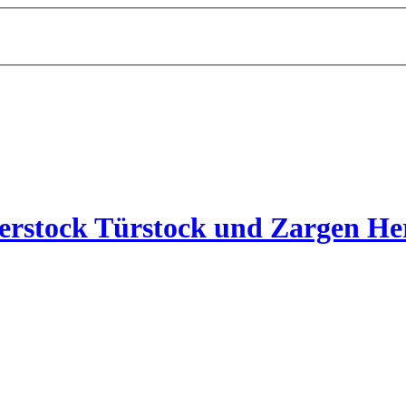
rstock Türstock und Zargen Her