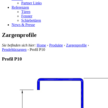
Partner Links
Referenzen
Türen
Fenster
Schiebetüren
News & Presse
Zargenprofile
Sie befinden sich hier:
Home
›
Produkte
›
Zargenprofile
›
Pendeltürzargen
›
Profil P10
Profil P10